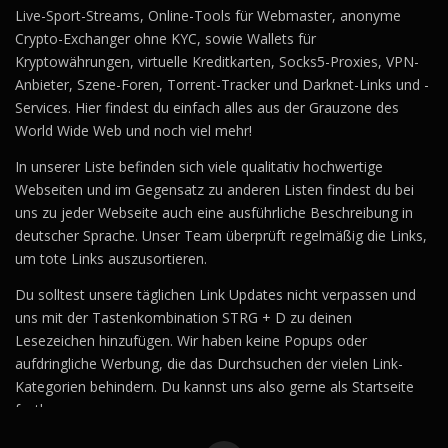
Live-Sport-Streams, Online-Tools für Webmaster, anonyme
Crypto-Exchanger ohne KYC, sowie Wallets für
Kryptowährungen, virtuelle Kreditkarten, Socks5-Proxies, VPN-
Anbieter, Szene-Foren, Torrent-Tracker und Darknet-Links und -
Services. Hier findest du einfach alles aus der Grauzone des
World Wide Web und noch viel mehr!
In unserer Liste befinden sich viele qualitativ hochwertige
Webseiten und im Gegensatz zu anderen Listen findest du bei
uns zu jeder Webseite auch eine ausführliche Beschreibung in
deutscher Sprache. Unser Team überprüft regelmäßig die Links,
um tote Links auszusortieren.
Du solltest unsere täglichen Link Updates nicht verpassen und
uns mit der Tastenkombination STRG + D zu deinen
Lesezeichen hinzufügen. Wir haben keine Popups oder
aufdringliche Werbung, die das Durchsuchen der vielen Link-
Kategorien behindern. Du kannst uns also gerne als Startseite
festlegen.