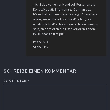
– Ich habe von einer Hand voll Personen als
Kontra/Negativ Erfahrung zu Germania zu
hören bekommen, dass das Login Prozedere
allein „sie schon völlig abfuckt“ oder „total
umständlich ist“ – das scheint echt ein Punkt zu
sein, an dem euch die User verloren gehen –
IMHO change that plz!
Peace & LG
Szene.Link
SCHREIBE EINEN KOMMENTAR
KOMMENTAR
*