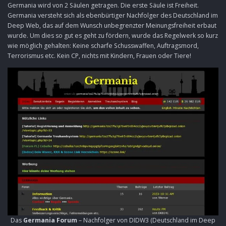
Germania wird von 2 Säulen getragen. Die erste Säule ist Freiheit.
Germania versteht sich als ebenbürtiger Nachfolger des Deutschland im
Deep Web, das auf dem Wunsch unbegrenzter Meinungsfreiheit erbaut
wurde. Um dies so gut es geht zu fördern, wurde das Regelwerk so kurz
wie möglich gehalten: Keine scharfe Schusswaffen, Auftragsmord,
Terrorismus etc. Kein CP, nichts mit Kindern, Frauen oder Tiere!
Das
Germania Forum
– Nachfolger von DIDW3 (Deutschland im Deep