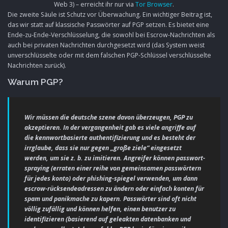
Web 3) – erreicht ihr nur via
Tor Browser
.
Die zweite Säule ist Schutz vor Überwachung. Ein wichtiger Beitrag ist,
das wir statt auf klassische Passwörter auf PGP setzen. Es bietet eine
Ende-zu-Ende-Verschlüsselung, die sowohl bei Escrow-Nachrichten als
auch bei privaten Nachrichten durchgesetzt wird (das System weist
unverschlüsselte oder mit dem falschen PGP-Schlüssel verschlüsselte
Nachrichten zurück).
Warum PGP?
Wir müssen die deutsche szene davon überzeugen, PGP zu
akzeptieren. In der vergangenheit gab es viele angriffe auf
die kennwortbasierte authentifizierung und es besteht der
irrglaube, dass sie nur gegen „große ziele“ eingesetzt
werden, um sie z. b. zu imitieren. Angreifer können passwort-
spraying (erraten einer reihe von gemeinsamen passwörtern
für jedes konto) oder phishing-spiegel verwenden, um dann
escrow-rücksendeadressen zu ändern oder einfach konten für
spam und panikmache zu kapern. Passwörter sind oft nicht
völlig zufällig und können helfen, einen benutzer zu
identifizieren (basierend auf geleakten datenbanken und