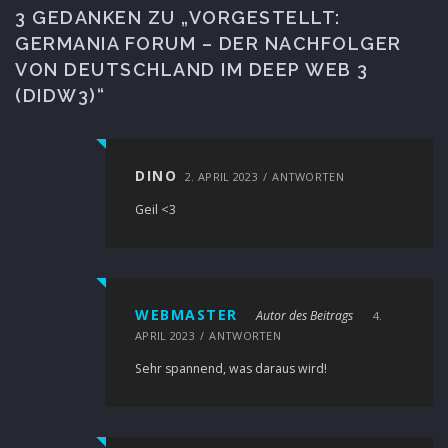
3 GEDANKEN ZU „
VORGESTELLT:
GERMANIA FORUM – DER NACHFOLGER
VON DEUTSCHLAND IM DEEP WEB 3
(DIDW3)
“
DINO
2. APRIL 2023
ANTWORTEN
Geil <3
WEBMASTER
Autor des Beitrags
4.
APRIL 2023
ANTWORTEN
Sehr spannend, was daraus wird!