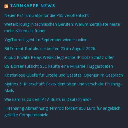
TARNKAPPE NEWS
Neuer PS1-Emulator für die PS5 veröffentlicht
Weiterbildung in technischen Berufen: Warum Zertifikate heute
mehr zählen als früher
YggTorrent geht im September wieder online
BitTorrent-Portale: die besten 25 im August 2026
iCloud Private Relay: WebKit legt echte IP trotz Schutz offen
US-Börsenaufsicht SEC kaufte eine Milliarde Fluggastdaten
Kostenlose Quelle für Urteile und Gesetze: OpenJur im Gespräch
Mythos 5: KI erschafft Fake-Identitäten und verschickt Phishing-
Mails
Wie kam es zu den IPTV-Busts in Deutschland?
Filesharing-Abmahnung: Nimrod fordert 850 Euro für angeblich
geteilte Computerspiele