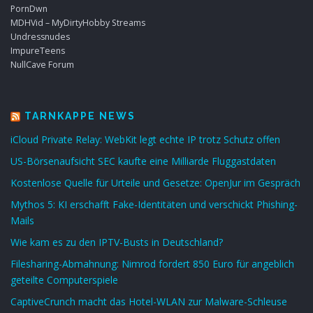
PornDwn
MDHVid – MyDirtyHobby Streams
Undressnudes
ImpureTeens
NullCave Forum
TARNKAPPE NEWS
iCloud Private Relay: WebKit legt echte IP trotz Schutz offen
US-Börsenaufsicht SEC kaufte eine Milliarde Fluggastdaten
Kostenlose Quelle für Urteile und Gesetze: OpenJur im Gespräch
Mythos 5: KI erschafft Fake-Identitäten und verschickt Phishing-
Mails
Wie kam es zu den IPTV-Busts in Deutschland?
Filesharing-Abmahnung: Nimrod fordert 850 Euro für angeblich
geteilte Computerspiele
CaptiveCrunch macht das Hotel-WLAN zur Malware-Schleuse