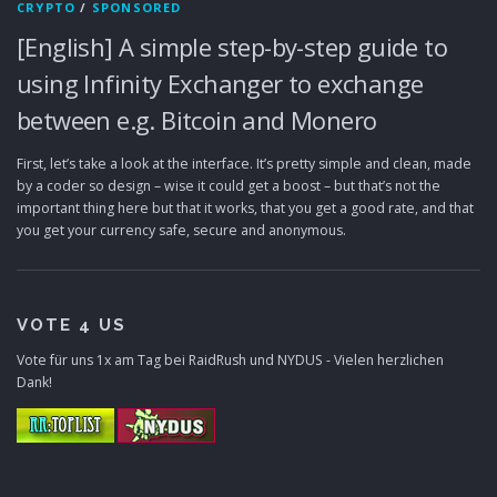
CRYPTO
/
SPONSORED
[English] A simple step-by-step guide to
using Infinity Exchanger to exchange
between e.g. Bitcoin and Monero
First, let’s take a look at the interface. It’s pretty simple and clean, made
by a coder so design – wise it could get a boost – but that’s not the
important thing here but that it works, that you get a good rate, and that
you get your currency safe, secure and anonymous.
VOTE 4 US
Vote für uns 1x am Tag bei RaidRush und NYDUS - Vielen herzlichen
Dank!