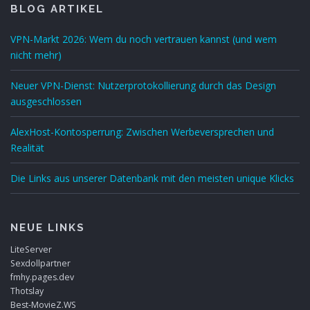
BLOG ARTIKEL
VPN-Markt 2026: Wem du noch vertrauen kannst (und wem
nicht mehr)
Neuer VPN-Dienst: Nutzerprotokollierung durch das Design
ausgeschlossen
AlexHost-Kontosperrung: Zwischen Werbeversprechen und
Realität
Die Links aus unserer Datenbank mit den meisten unique Klicks
NEUE LINKS
LiteServer
Sexdollpartner
fmhy.pages.dev
Thotslay
Best-MovieZ.WS